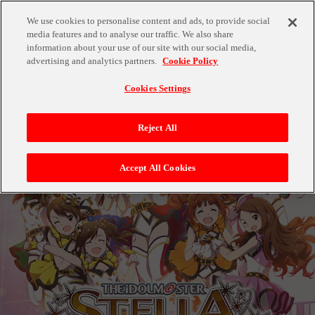
We use cookies to personalise content and ads, to provide social
media features and to analyse our traffic. We also share
information about your use of our site with our social media,
advertising and analytics partners.
Cookie Policy
Cookies Settings
Reject All
Accept All Cookies